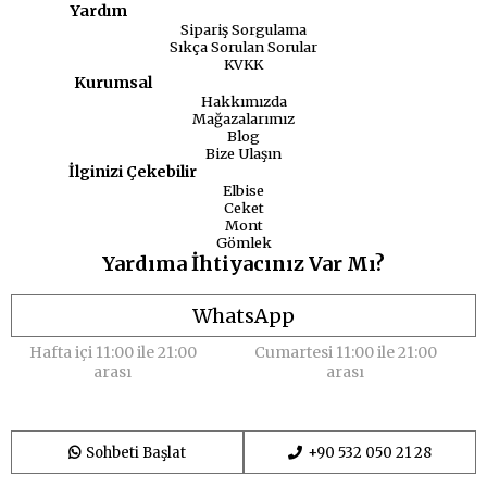
Yardım
Sipariş Sorgulama
Sıkça Sorulan Sorular
KVKK
Kurumsal
Hakkımızda
Mağazalarımız
Blog
Bize Ulaşın
İlginizi Çekebilir
Elbise
Ceket
Mont
Gömlek
Yardıma İhtiyacınız Var Mı?
WhatsApp
Hafta içi 11:00 ile 21:00
Cumartesi 11:00 ile 21:00
arası
arası
Sohbeti Başlat
+90 532 050 21 28